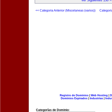
Ver Siguientes 150 >
<< Categoria Anterior (Miscelaneas (varios))
Categori
Registro de Dominios
|
Web Hosting
|
D
Dominios Expirados
|
Industrias
|
Indu
Categorías de Dominio: