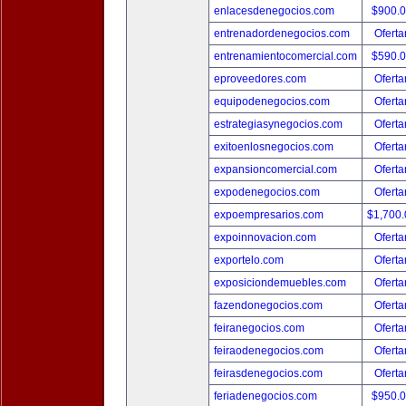
enlacesdenegocios.com
$900.
entrenadordenegocios.com
Oferta
entrenamientocomercial.com
$590.
eproveedores.com
Oferta
equipodenegocios.com
Oferta
estrategiasynegocios.com
Oferta
exitoenlosnegocios.com
Oferta
expansioncomercial.com
Oferta
expodenegocios.com
Oferta
expoempresarios.com
$1,700
expoinnovacion.com
Oferta
exportelo.com
Oferta
exposiciondemuebles.com
Oferta
fazendonegocios.com
Oferta
feiranegocios.com
Oferta
feiraodenegocios.com
Oferta
feirasdenegocios.com
Oferta
feriadenegocios.com
$950.