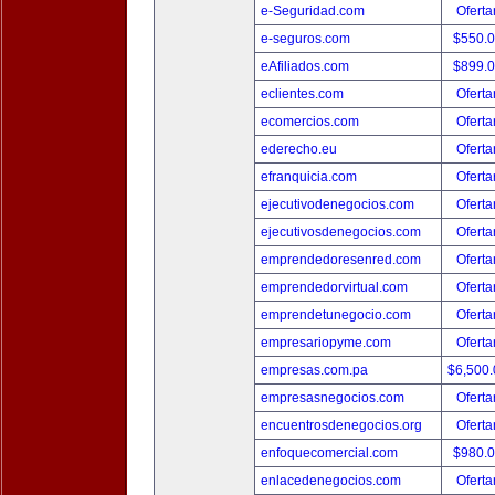
e-Seguridad.com
Oferta
e-seguros.com
$550.
eAfiliados.com
$899.
eclientes.com
Oferta
ecomercios.com
Oferta
ederecho.eu
Oferta
efranquicia.com
Oferta
ejecutivodenegocios.com
Oferta
ejecutivosdenegocios.com
Oferta
emprendedoresenred.com
Oferta
emprendedorvirtual.com
Oferta
emprendetunegocio.com
Oferta
empresariopyme.com
Oferta
empresas.com.pa
$6,500
empresasnegocios.com
Oferta
encuentrosdenegocios.org
Oferta
enfoquecomercial.com
$980.
enlacedenegocios.com
Oferta