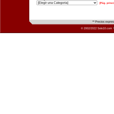
[Pág. princi
** Precios expre
© 2002/2022 Solo10.com