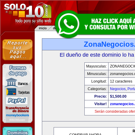
ZonaNegocios
El dueño de este dominio lo ha
Mayusculas:
ZONANEGOCI
Minusculas:
zonanegocios
Longitud:
12 caracteres
Categorias:
Negocios
,
Port
Precio:
$1,500.00
Visitar!
zonanegocios
Serán consideradas ofer
R