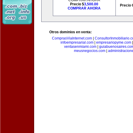
COMPRAR AHORA
Precio $
3,500.00
Precio 
COMPRAR AHORA
Otros dominios en venta:
ComprasViaInternet.com
|
ConsultorInmobiliario.
infoempresarial.com
|
empresariopyme.com
ventasenmiami.com
|
guiabuenosaires.co
meusnegocios.com
|
administracio