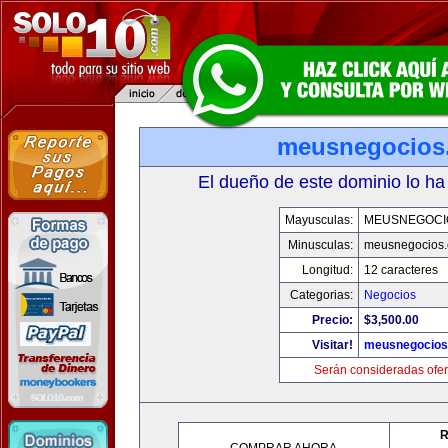
meusnegocios
El dueño de este dominio lo ha
Mayusculas:
MEUSNEGOCI
Minusculas:
meusnegocios
Longitud:
12 caracteres
Categorias:
Negocios
Precio:
$3,500.00
Visitar!
meusnegocios
Serán consideradas ofer
R