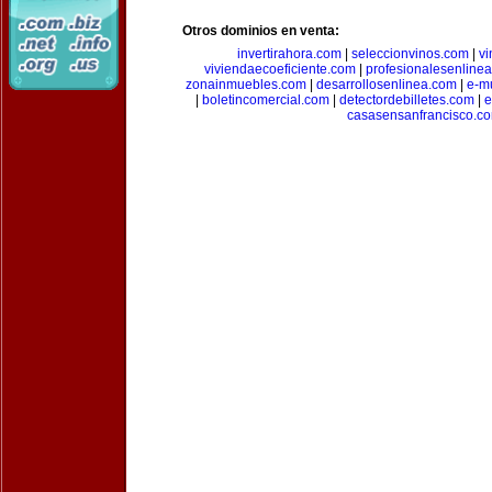
Otros dominios en venta:
invertirahora.com
|
seleccionvinos.com
|
vi
viviendaecoeficiente.com
|
profesionalesenline
zonainmuebles.com
|
desarrollosenlinea.com
|
e-m
|
boletincomercial.com
|
detectordebilletes.com
|
e
casasensanfrancisco.c