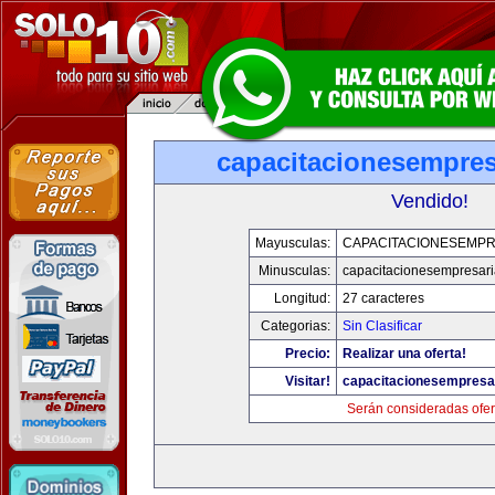
capacitacionesempres
Vendido!
Mayusculas:
CAPACITACIONESEMPR
Minusculas:
capacitacionesempresari
Longitud:
27 caracteres
Categorias:
Sin Clasificar
Precio:
Realizar una oferta!
Visitar!
capacitacionesempresa
Serán consideradas ofer