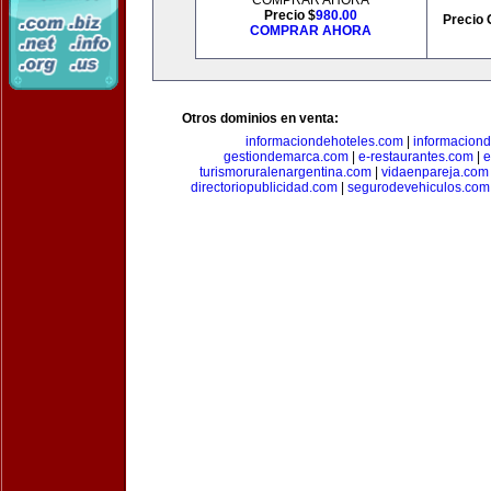
COMPRAR AHORA
Precio $
980.00
Precio 
COMPRAR AHORA
Otros dominios en venta:
informaciondehoteles.com
|
informaciond
gestiondemarca.com
|
e-restaurantes.com
|
e
turismoruralenargentina.com
|
vidaenpareja.com
directoriopublicidad.com
|
segurodevehiculos.com