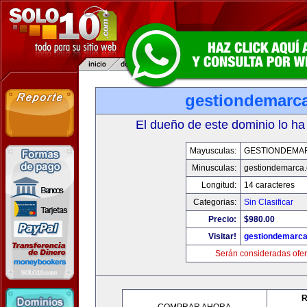
gestiondemarc
El dueño de este dominio lo ha
Mayusculas:
GESTIONDEMA
Minusculas:
gestiondemarca
Longitud:
14 caracteres
Categorias:
Sin Clasificar
Precio:
$980.00
Visitar!
gestiondemarc
Serán consideradas ofer
R