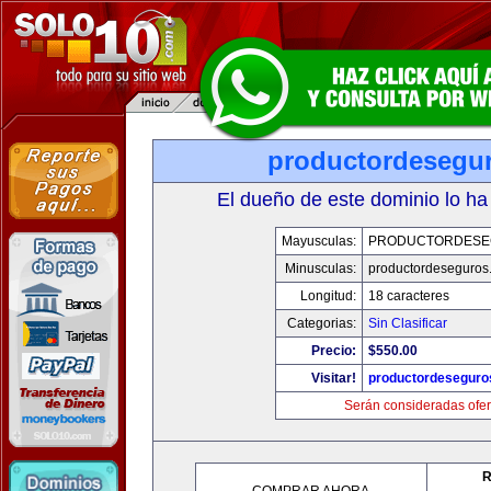
productordesegu
El dueño de este dominio lo ha
Mayusculas:
PRODUCTORDESE
Minusculas:
productordeseguros
Longitud:
18 caracteres
Categorias:
Sin Clasificar
Precio:
$550.00
Visitar!
productordeseguro
Serán consideradas ofer
R