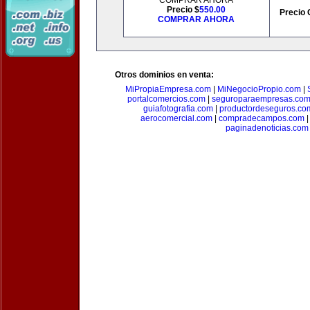
COMPRAR AHORA
Precio $
550.00
Precio 
COMPRAR AHORA
Otros dominios en venta:
MiPropiaEmpresa.com
|
MiNegocioPropio.com
|
portalcomercios.com
|
seguroparaempresas.co
guiafotografia.com
|
productordeseguros.co
aerocomercial.com
|
compradecampos.com
paginadenoticias.com