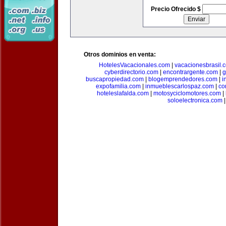
Precio Ofrecido $
Otros dominios en venta:
HotelesVacacionales.com
|
vacacionesbrasil.
cyberdirectorio.com
|
encontrargente.com
|
g
buscapropiedad.com
|
blogemprendedores.com
|
i
expofamilia.com
|
inmueblescarlospaz.com
|
co
hoteleslafalda.com
|
motosyciclomotores.com
|
soloelectronica.com
|