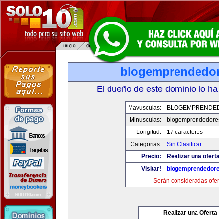
blogemprendedo
El dueño de este dominio lo ha
Mayusculas:
BLOGEMPRENDE
Minusculas:
blogemprendedore
Longitud:
17 caracteres
Categorias:
Sin Clasificar
Precio:
Realizar una oferta
Visitar!
blogemprendedor
Serán consideradas ofer
Realizar una Oferta