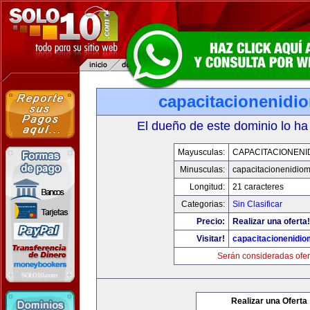
capacitacionenidi
El dueño de este dominio lo ha
Mayusculas:
CAPACITACIONENI
Minusculas:
capacitacionenidio
Longitud:
21 caracteres
Categorias:
Sin Clasificar
Precio:
Realizar una oferta!
Visitar!
capacitacionenidi
Serán consideradas ofer
Realizar una Oferta