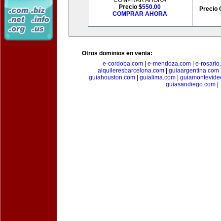
COMPRAR AHORA
Precio $
550.00
Precio 
COMPRAR AHORA
Otros dominios en venta:
e-cordoba.com
|
e-mendoza.com
|
e-rosario
alquileresbarcelona.com
|
guiaargentina.com
guiahouston.com
|
guialima.com
|
guiamontevide
guiasandiego.com
|