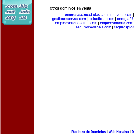
Otros dominios en venta:
empresasconectadas.com
|
reinvertir.com
gestionreservas.com
|
rednoticias.com
|
energia36
empleosbuenosaires.com
|
empleosmadrid.com
segurospessoais.com
|
segurosprof
Registro de Dominios
|
Web Hosting
|
D