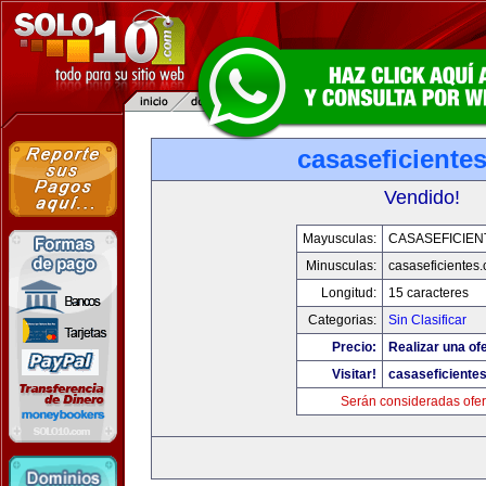
casaseficiente
Vendido!
Mayusculas:
CASASEFICIEN
Minusculas:
casaseficientes
Longitud:
15 caracteres
Categorias:
Sin Clasificar
Precio:
Realizar una ofe
Visitar!
casaseficiente
Serán consideradas ofer