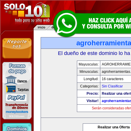
agroherramient
El dueño de este dominio lo ha
Mayusculas:
AGROHERRAMIE
Minusculas:
agroherramientas
Longitud:
16 caracteres
Categorias:
Sin Clasificar
Precio:
Realizar una ofer
Visitar!
agroherramienta
Serán consideradas ofer
Realizar una Oferta