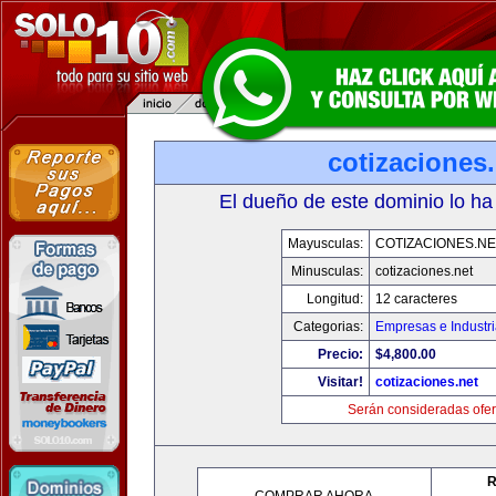
cotizaciones.
El dueño de este dominio lo ha
Mayusculas:
COTIZACIONES.NE
Minusculas:
cotizaciones.net
Longitud:
12 caracteres
Categorias:
Empresas e Industr
Precio:
$4,800.00
Visitar!
cotizaciones.net
Serán consideradas ofer
R